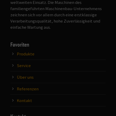
weltweiten Einsatz. Die Maschinen des
familiengeführten Maschinenbau-Unternehmens
zeichnen sich vor allem durch eine erstklassige
Verarbeitungsqualität, hohe Zuverlässigkeit und
einfache Wartung aus.
Favoriten
Produkte
Service
Über uns
Referenzen
Kontakt