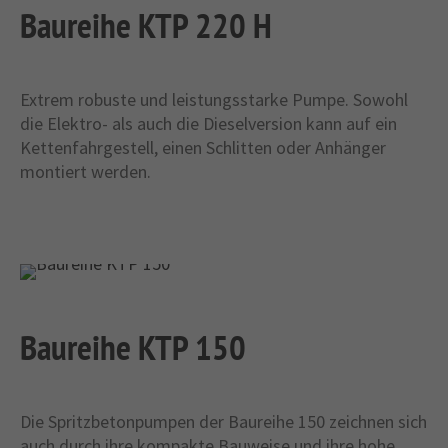
Baureihe KTP 220 H
Extrem robuste und leistungsstarke Pumpe. Sowohl
die Elektro- als auch die Dieselversion kann auf ein
Kettenfahrgestell, einen Schlitten oder Anhänger
montiert werden.
Baureihe KTP 150
Die Spritzbetonpumpen der Baureihe 150 zeichnen sich
auch durch ihre kompakte Bauweise und ihre hohe