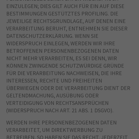
EINZULEGEN; DIES GILT AUCH FÜR EIN AUF DIESE
BESTIMMUNGEN GESTÜTZTES PROFILING. DIE
JEWEILIGE RECHTSGRUNDLAGE, AUF DENEN EINE
VERARBEITUNG BERUHT, ENTNEHMEN SIE DIESER
DATENSCHUTZERKLÄRUNG. WENN SIE
WIDERSPRUCH EINLEGEN, WERDEN WIR IHRE
BETROFFENEN PERSONENBEZOGENEN DATEN
NICHT MEHR VERARBEITEN, ES SEI DENN, WIR
KÖNNEN ZWINGENDE SCHUTZWÜRDIGE GRÜNDE
FÜR DIE VERARBEITUNG NACHWEISEN, DIE IHRE
INTERESSEN, RECHTE UND FREIHEITEN
ÜBERWIEGEN ODER DIE VERARBEITUNG DIENT DER
GELTENDMACHUNG, AUSÜBUNG ODER
VERTEIDIGUNG VON RECHTSANSPRÜCHEN
(WIDERSPRUCH NACH ART. 21 ABS. 1 DSGVO).
WERDEN IHRE PERSONENBEZOGENEN DATEN
VERARBEITET, UM DIREKTWERBUNG ZU
BETREIBEN, SO HABEN SIE DAS RECHT, JEDERZEIT