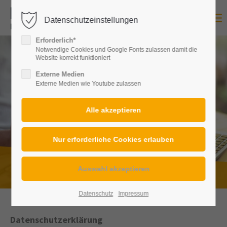
Datenschutzeinstellungen
Login
Erforderlich*
Benutzername
Notwendige Cookies und Google Fonts zulassen damit die
Website korrekt funktioniert
Externe Medien
Externe Medien wie Youtube zulassen
Passwort
Datenschutz
Anmelden
Register
|
Lost your password?
Datenschutz
Impressum
Support
Datenschutzerklärung