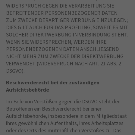
WIDERSPRUCH GEGEN DIE VERARBEITUNG SIE
BETREFFENDER PERSONENBEZOGENER DATEN
ZUM ZWECKE DERARTIGER WERBUNG EINZULEGEN;
DIES GILT AUCH FÜR DAS PROFILING, SOWEIT ES MIT
SOLCHER DIREKTWERBUNG IN VERBINDUNG STEHT.
WENN SIE WIDERSPRECHEN, WERDEN IHRE
PERSONENBEZOGENEN DATEN ANSCHLIESSEND
NICHT MEHR ZUM ZWECKE DER DIREKTWERBUNG
VERWENDET (WIDERSPRUCH NACH ART. 21 ABS. 2
DSGVO).
Beschwerderecht bei der zuständigen
Aufsichtsbehörde
Im Falle von Verstößen gegen die DSGVO steht den
Betroffenen ein Beschwerderecht bei einer
Aufsichtsbehörde, insbesondere in dem Mitgliedstaat
ihres gewöhnlichen Aufenthalts, ihres Arbeitsplatzes
oder des Orts des mutmaßlichen Verstoßes zu. Das