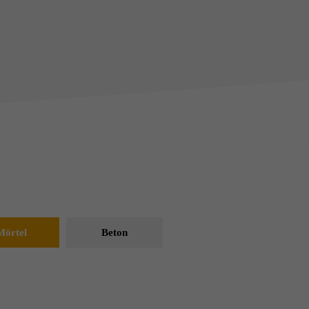
Mörtel
Beton