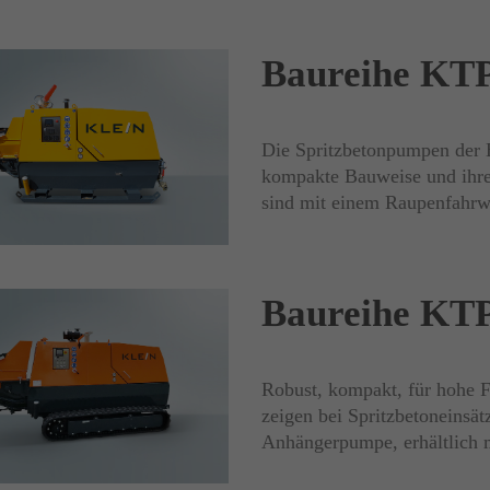
Baureihe KTP
Die Spritzbetonpumpen der B
kompakte Bauweise und ihre
sind mit einem Raupenfahrwe
Baureihe KTP
Robust, kompakt, für hohe 
zeigen bei Spritzbetoneinsät
Anhängerpumpe, erhältlich m