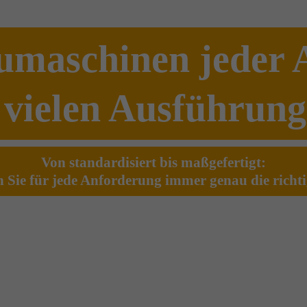
umaschinen jeder A
 vielen Ausführun
Von standardisiert bis maßgefertigt:
n Sie für jede Anforderung immer genau die richt