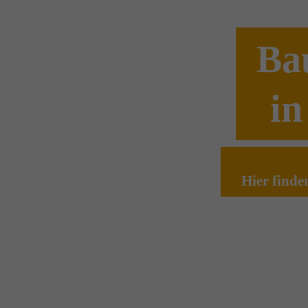
Ba
in
Hier finde