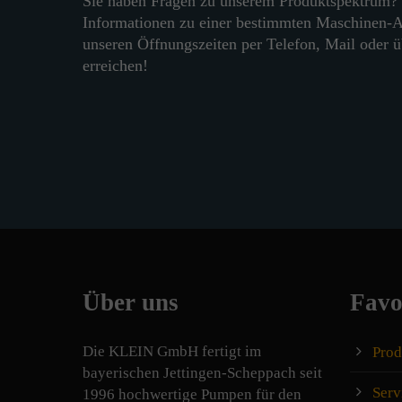
Sie haben Fragen zu unserem Produktspektrum?
Informationen zu einer bestimmten Maschinen-A
unseren Öffnungszeiten per Telefon, Mail oder 
erreichen!
Über uns
Favo
Die KLEIN GmbH fertigt im
Prod
bayeri‍schen Jettingen-Scheppach seit
Serv
1996 hochwertige Pumpen für den