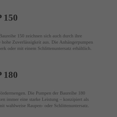
 150
aureihe 150 zeichnen sich auch durch ihre
 hohe Zuverlässigkeit aus. Die Anhängerpumpen
rk oder mit einem Schlittenuntersatz erhältlich.
 180
Fördermengen. Die Pumpen der Baureihe 180
zen immer eine starke Leistung – konzipiert als
it wahlweise Raupen- oder Schlittenuntersatz.