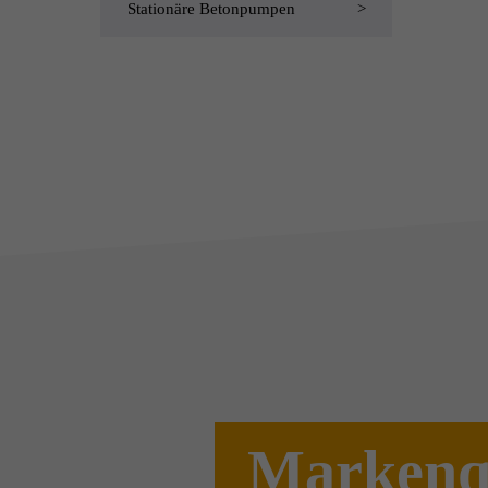
Stationäre Betonpumpen
Markenq