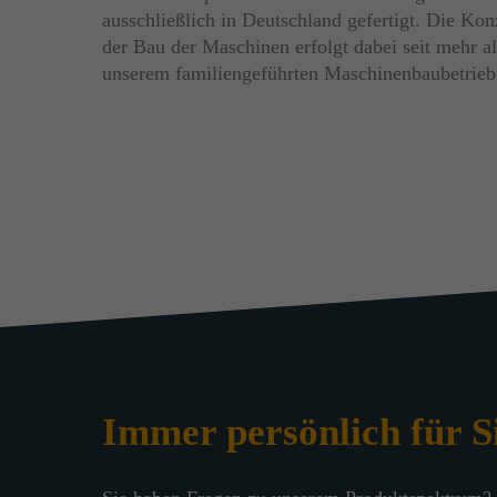
ausschließlich in Deutschland gefertigt. Die Ko
der Bau der Maschinen erfolgt dabei seit mehr al
unserem familiengeführten Maschinenbaubetrieb 
Immer persönlich für S