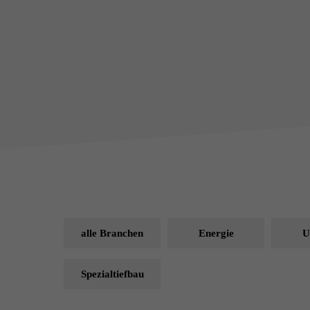
alle Branchen
Energie
U
Spezialtiefbau