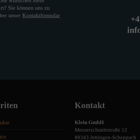
 Sie wünschen mehr
rt? Sie können uns zu
über unser
Kontaktformular
+4
inf
riten
Kontakt
Klein GmbH
ukte
Messerschmittstraße 12
ice
89343 Jettingen-Scheppach