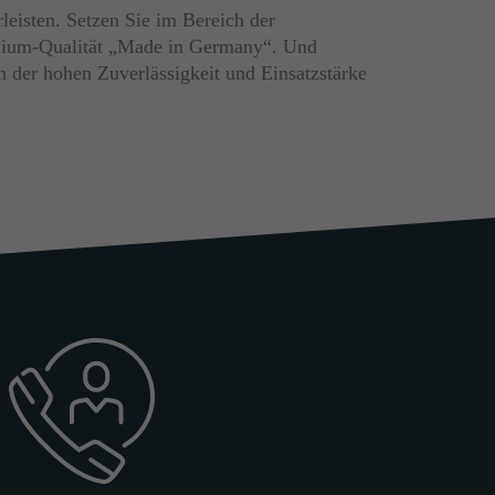
rleisten. Setzen Sie im Bereich der
mium-Qualität „Made in Germany“. Und
von der hohen Zuverlässigkeit und Einsatzstärke